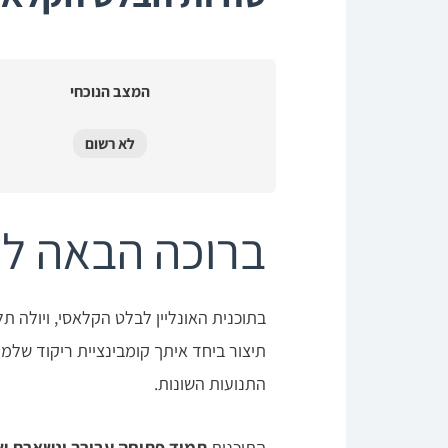
המצב הנוכחי
לא רשום
ברוכה הבאה לת
בתוכנית האונליין לבלט הקלאסי, ויולה 
תיצור ביחד איתך קומבינציית ריקוד שלמה
התנועות השונות.
התוכנית
תמיד פתוחה עבורך
ונשארת של