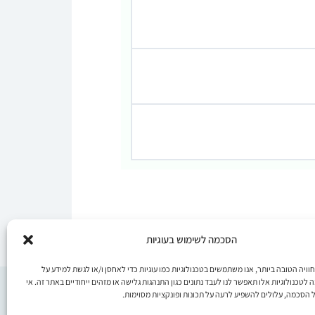
הסכמה לשימוש בעוגיות
ויה הטובה ביותר, אנו משתמשים בטכנולוגיות כמו עוגיות כדי לאחסן ו/או לגשת למידע על
טכנולוגיות אלו תאפשר לנו לעבד נתונים כגון התנהגות גלישה או מזהים ייחודיים באתר זה. אי
 הסכמה, עלולים להשפיע לרעה על תכונות ופונקציות מסוימות.
תנועה וריפוי © 2019-2023