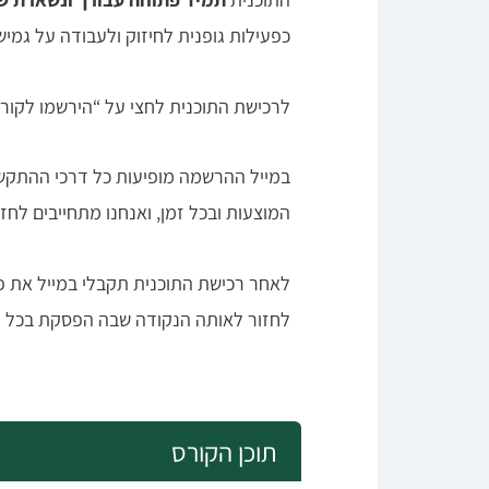
כפעילות גופנית לחיזוק ולעבודה על גמיש
לרכישת התוכנית לחצי על “הירשמו לקורס
במייל ההרשמה מופיעות כל דרכי ההתקשרו
המוצעות ובכל זמן, ואנחנו מתחייבים לחזור אלייך תוך 2 ימי עסקים. במידה והפניה דחופה נבקש
לאחר רכישת התוכנית תקבלי במייל את פ
לחזור לאותה הנקודה שבה הפסקת בכל 
תוכן הקורס