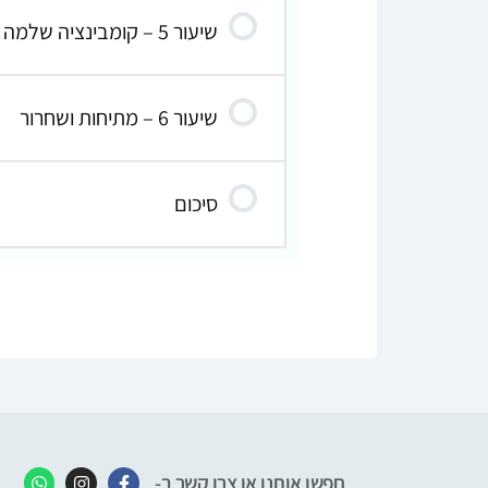
שיעור 5 – קומבינציה שלמה – Full Combination
שיעור 6 – מתיחות ושחרור
סיכום
חפשו אותנו או צרו קשר ב-